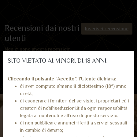
Recensioni dai nostri
Inserisci recensione
utenti
Non ci sono ancora recensioni.
SITO VIETATO AI MINORI DI 18 ANNI
Cliccando il pulsante “Accetto”, l’Utente dichiara:
di aver compiuto almeno il diciottesimo (18°) anno
di età;
di esonerare i fornitori del servizio, i proprietari ed i
creatori di nobiliseduzioni.it da ogni responsabilità
legata ai contenuti e all’uso di questo servizio;
di non pubblicare annunci riferiti a servizi sessuali
in cambio di denaro;