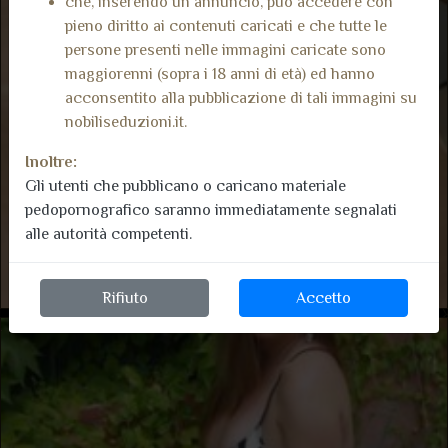
che, inserendo un annuncio, può accedere con
pieno diritto ai contenuti caricati e che tutte le
persone presenti nelle immagini caricate sono
maggiorenni (sopra i 18 anni di età) ed hanno
acconsentito alla pubblicazione di tali immagini su
nobiliseduzioni.it.
Inoltre:
Gli utenti che pubblicano o caricano materiale
pedopornografico saranno immediatamente segnalati
alle autorità competenti.
Rifiuto
Accetto