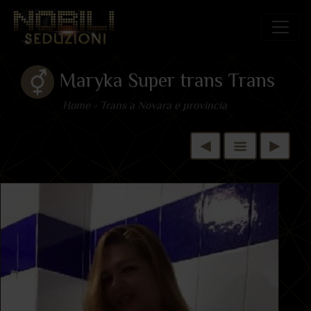
Maryka Super trans Trans
Home
»
Trans a Novara e provincia