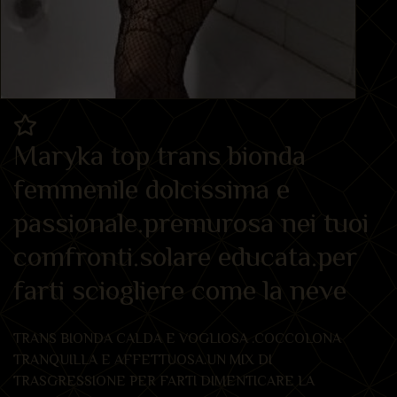
Maryka top trans bionda
femmenile dolcissima e
passionale.premurosa nei tuoi
comfronti.solare educata.per
farti sciogliere come la neve
TRANS BIONDA CALDA E VOGLIOSA .COCCOLONA
TRANQUILLA E AFFETTUOSA.UN MIX DI
TRASGRESSIONE PER FARTI DIMENTICARE LA