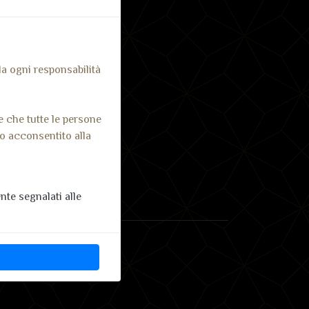
 da ogni responsabilità
e che tutte le persone
no acconsentito alla
te segnalati alle