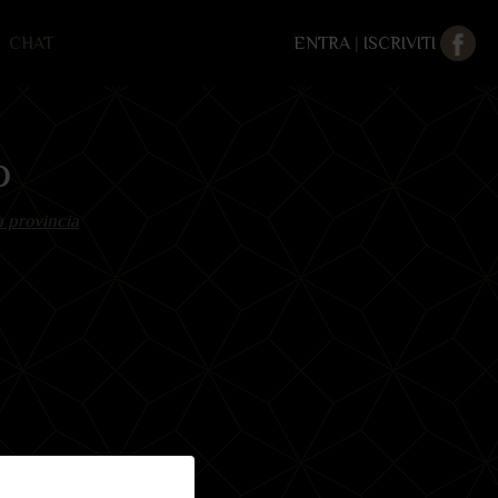
CHAT
ENTRA
|
ISCRIVITI
o
 provincia