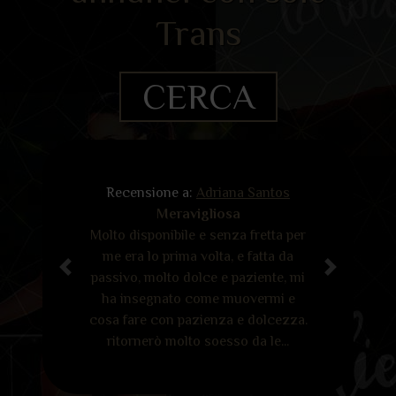
Trans
CERCA
Recensione a:
Adriana Santos
Meravigliosa
Molto disponibile e senza fretta per
me era lo prima volta, e fatta da
Previous
Next
passivo, molto dolce e paziente, mi
ha insegnato come muovermi e
cosa fare con pazienza e dolcezza.
ritornerò molto soesso da le...