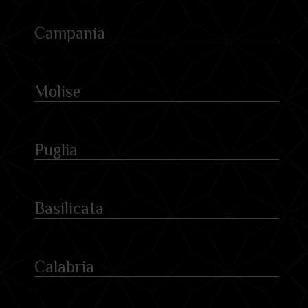
Campania
Molise
Puglia
Basilicata
Calabria