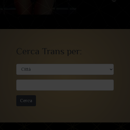
Cerca Trans per:
Cerca