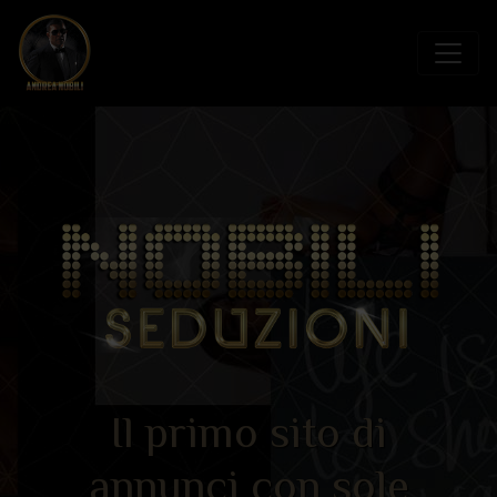
Il primo sito di
annunci con sole