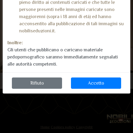
pieno diritto ai contenuti caricati e che tutte le
persone presenti nelle immagini caricate sono
maggiorenni (sopra i 18 anni di età) ed hanno
acconsentito alla pubblicazione di tali immagini su
nobiliseduzioni.it.
Inoltre:
Gli utenti che pubblicano o caricano materiale
pedopornografico saranno immediatamente segnalati
alle autorità competenti.
Agata Soares
Rifiuto
Accetto
Home
Cookies policy
Copyright