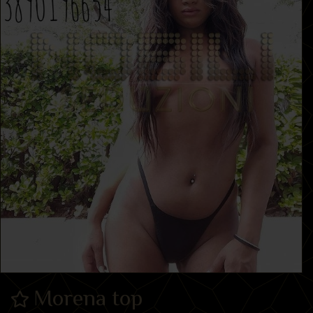
Morena top