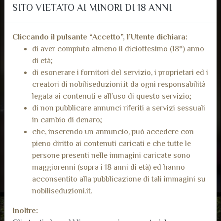
SITO VIETATO AI MINORI DI 18 ANNI
Cliccando il pulsante “Accetto”, l’Utente dichiara:
di aver compiuto almeno il diciottesimo (18°) anno
di età;
di esonerare i fornitori del servizio, i proprietari ed i
creatori di nobiliseduzioni.it da ogni responsabilità
legata ai contenuti e all’uso di questo servizio;
di non pubblicare annunci riferiti a servizi sessuali
in cambio di denaro;
che, inserendo un annuncio, può accedere con
pieno diritto ai contenuti caricati e che tutte le
persone presenti nelle immagini caricate sono
maggiorenni (sopra i 18 anni di età) ed hanno
acconsentito alla pubblicazione di tali immagini su
nobiliseduzioni.it.
Inoltre: