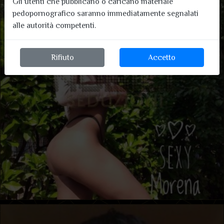
Gli utenti che pubblicano o caricano materiale
pedopornografico saranno immediatamente segnalati
alle autorità competenti.
Rifiuto
Accetto