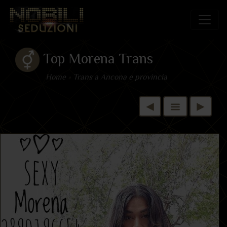
Top Morena Trans
Home
»
Trans a Ancona e provincia